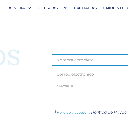
ALSIDIA
GEOPLAST
FACHADAS TECNIBOND
OS
Política de Privac
He leído y acepto la