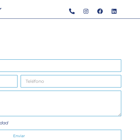
idad
Enviar