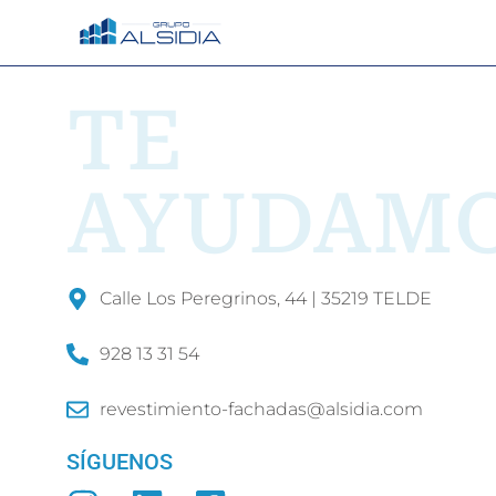
TE
AYUDAM
Calle Los Peregrinos, 44 | 35219 TELDE
928 13 31 54
revestimiento-fachadas@alsidia.com
SÍGUENOS