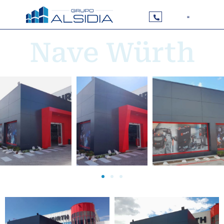
Nave Würth