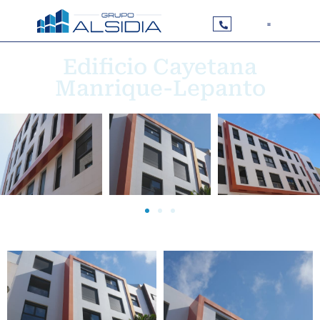
Edificio Cayetana
Manrique-Lepanto